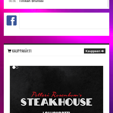
Tillikan Brunssi
06.06.
KAUPPAKÄY.FI
Kauppaan