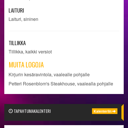
LAITURI
Laituri, sininen
TILLIKKA
Tillikka, kaikki versiot
MUITA LOGOJA
Kirjurin kesäravintola, vaalealle pohjalle
Petteri Rosenblom's Steakhouse, vaalealla pohjalle
TAPAHTUMAKALENTERI
Kalenteriin