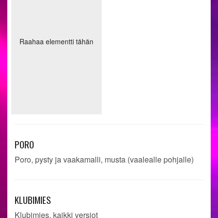
PORO
Poro, pysty ja vaakamalli, musta (vaalealle pohjalle)
KLUBIMIES
Klubimies, kaikki versiot