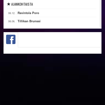
AJANKOHTAISTA
Ravintola Poro
06.12.
Tillikan Brunssi
06.06.