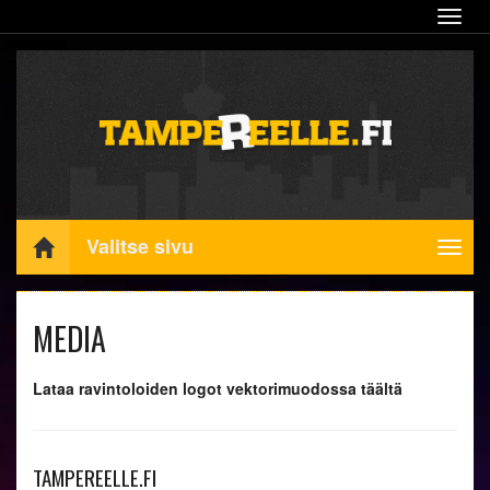
Navig
Valitse sivu
Navig
MEDIA
Lataa ravintoloiden logot vektorimuodossa täältä
TAMPEREELLE.FI