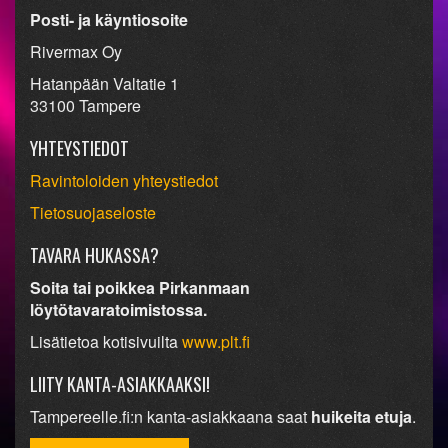
Posti- ja käyntiosoite
Rivermax Oy
Hatanpään Valtatie 1
33100 Tampere
YHTEYSTIEDOT
Ravintoloiden yhteystiedot
Tietosuojaseloste
TAVARA HUKASSA?
Soita tai poikkea Pirkanmaan
löytötavaratoimistossa.
Lisätietoa kotisivuilta
www.plt.fi
LIITY KANTA-ASIAKKAAKSI!
Tampereelle.fi:n kanta-asiakkaana saat
huikeita etuja
.