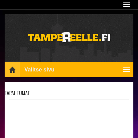
Navig
Valitse sivu
Navig
TAPAHTUMAT