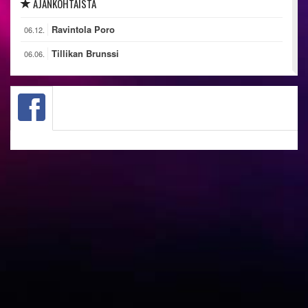
AJANKOHTAISTA
Ravintola Poro
06.12.
Tillikan Brunssi
06.06.