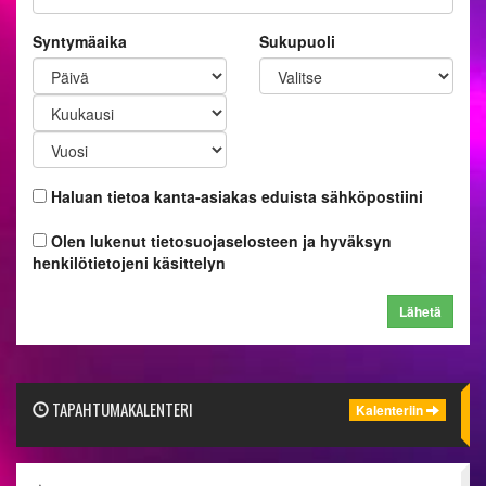
Syntymäaika
Sukupuoli
Haluan tietoa kanta-asiakas eduista sähköpostiini
Olen lukenut tietosuojaselosteen ja hyväksyn
henkilötietojeni käsittelyn
Lähetä
TAPAHTUMAKALENTERI
Kalenteriin