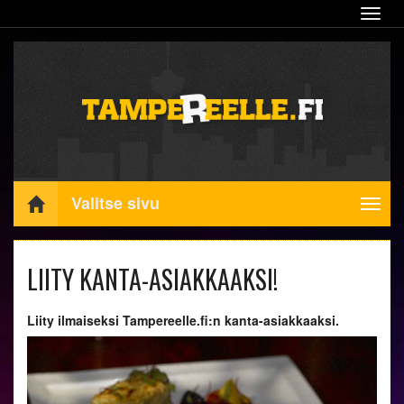
Navig
Valitse sivu
Navig
LIITY KANTA-ASIAKKAAKSI!
​Liity ilmaiseksi Tampereelle.fi:n kanta-asiakkaaksi.